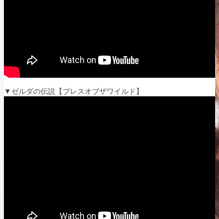
▼ゼルダの伝説【ブレスオブザワイルド】