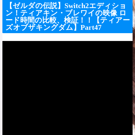
【ゼルダの伝説】Switch2エディショ
ン！ティアキン・ブレワイの映像 ロ
ード時間の比較、検証！！【ティアー
ズオブザキングダム】Part47