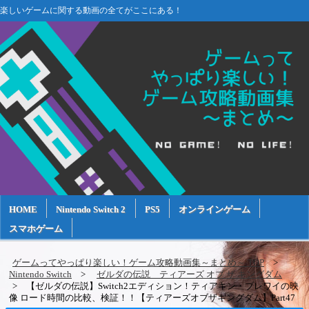
楽しいゲームに関する動画の全てがここにある！
HOME
Nintendo Switch 2
PS5
オンラインゲーム
スマホゲーム
ゲームってやっぱり楽しい！ゲーム攻略動画集～まとめ～ TOP
Nintendo Switch
ゼルダの伝説 ティアーズ オブ ザ キングダム
【ゼルダの伝説】Switch2エディション！ティアキン・ブレワイの映
像 ロード時間の比較、検証！！【ティアーズオブザキングダム】Part47