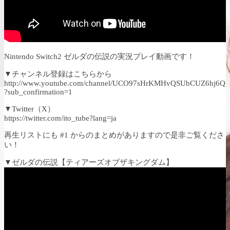
Nintendo Switch2 ゼルダの伝説の実況プレイ動画です！
▼チャンネル登録はこちらから
http://www.youtube.com/channel/UCO97sHrKMHvQSUbCUZ6hj6Q
?sub_confirmation=1
▼Twitter（X）
https://twitter.com/ito_tube?lang=ja
再生リストにも #1 からのまとめがありますので是非ご覧くださ
い！
▼ゼルダの伝説【ティアーズオブザキングダム】