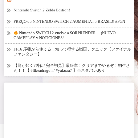
Nintendo Switch 2 Zelda Edition!
PREÇO do NINTENDO SWITCH 2 AUMENTA no BRASIL!! #FGN
Nintendo SWITCH 2 vuelve a SORPRENDER… ¡NUEVO
GAMEPLAY y NOTICIONES!
FF16 序盤から使える！知って得する戦闘テクニック【ファイナル
ファンタジー】
【龍が如く7外伝/ 完全初見】最終章！クリアまでやるぞ！桐生さ
ん！！【 #likeadragon / #yakuza7 】※ネタバレあり