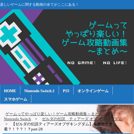
楽しいゲームに関する動画の全てがここにある！
HOME
Nintendo Switch 2
PS5
オンラインゲーム
スマホゲーム
ゲームってやっぱり楽しい！ゲーム攻略動画集～まとめ～ TOP
Nintendo Switch
ゼルダの伝説 ティアーズ オブ ザ キングダム
【ゼルダの伝説ティアーズオブザキングダム】今度こそ決
着？！？？！？part-28