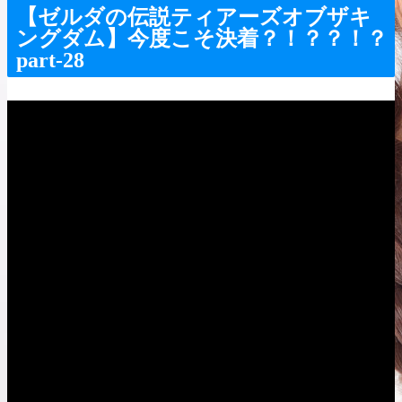
【ゼルダの伝説ティアーズオブザキ
ングダム】今度こそ決着？！？？！？
part-28