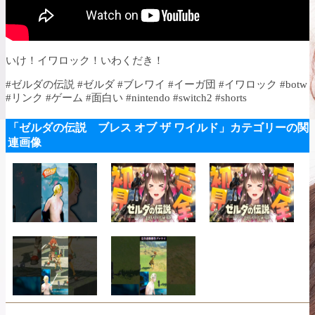
いけ！イワロック！いわくだき！
#ゼルダの伝説 #ゼルダ #ブレワイ #イーガ団 #イワロック #botw
#リンク #ゲーム #面白い #nintendo #switch2 #shorts
「ゼルダの伝説 ブレス オブ ザ ワイルド」カテゴリーの関
連画像