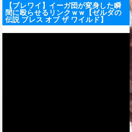
【ブレワイ】イーガ団が変身した瞬
間に殴らせるリンクｗｗ【ゼルダの
伝説 ブレス オブ ザ ワイルド】