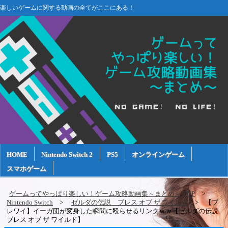
楽しいゲームに関する動画の全てがここにある！
HOME
Nintendo Switch 2
PS5
オンラインゲーム
スマホゲーム
ゲームってやっぱり楽しい！ゲーム攻略動画集～まとめ～ TOP
Nintendo Switch
ゼルダの伝説 ブレス オブ ザ ワイルド
【ブ
レワイ】イーガ団が変身した瞬間に殴らせるリンクｗｗ【ゼルダの伝説
ブレス オブ ザ ワイルド】