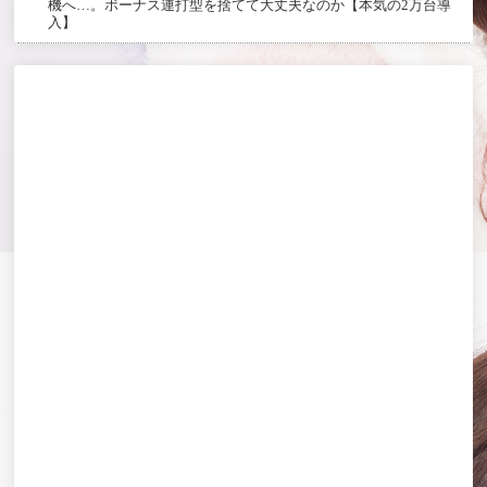
機へ…。ボーナス連打型を捨てて大丈夫なのか【本気の2万台導
入】