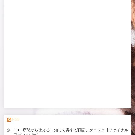
RSS
FF16 序盤から使える！知って得する戦闘テクニック【ファイナル
ファンタジー】