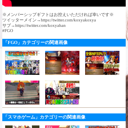
※メンバーシップギフトはお控えいただければ幸いです※
ツイッターメイン→https://twitter.com/koxyakoxya
サブ→https://twitter.com/koxyahan
#FGO
「FGO」カテゴリーの関連画像
「スマホゲーム」カテゴリーの関連画像