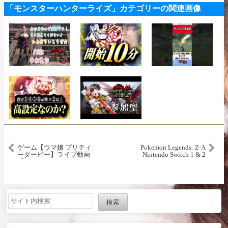
「モンスターハンターライズ」カテゴリーの関連画像
ゲーム【ウマ娘 プリティ
Pokemon Legends: Z-A
ーダービー】ライブ動画
Nintendo Switch 1 & 2
「めにしゅき♡ラッシュ
Performance Review &
っしゅ！」ショートVer.
Impressions!
検索