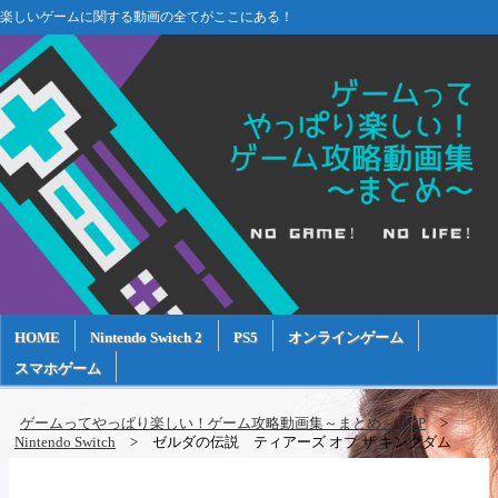
楽しいゲームに関する動画の全てがここにある！
HOME
Nintendo Switch 2
PS5
オンラインゲーム
スマホゲーム
ゲームってやっぱり楽しい！ゲーム攻略動画集～まとめ～ TOP
Nintendo Switch
ゼルダの伝説 ティアーズ オブ ザ キングダム