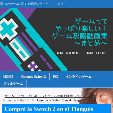
楽しいゲームに関する動画の全てがここにある！
HOME
Nintendo Switch 2
PS5
オンラインゲーム
スマホゲーム
ゲームってやっぱり楽しい！ゲーム攻略動画集～まとめ～ TOP
Nintendo Switch 2
Compré la Switch 2 en el Tianguis
Compré la Switch 2 en el Tianguis