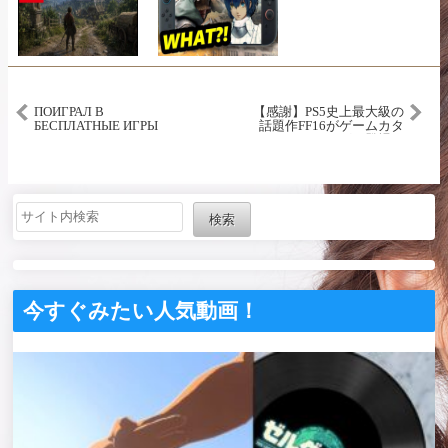
ПОИГРАЛ В
【感謝】PS5史上最大級の
БЕСПЛАТНЫЕ ИГРЫ
話題作FF16がゲームカタ
NINTENDO SWITCH 2
ログに登場！
検索
今すぐみたい人気動画！