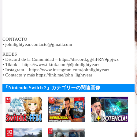
—————————————————————-
CONTACTO
• johnlightyear.contacto@gmail.com
REDES
• Discord de la Comunidad – https://discord.gg/hFRN9ppjwz
• Tiktok – https://www.tiktok.com/@johnlightyearr
• Instagram – https://www.instagram.com/johnlightyearr
• Contacto y más https://link.me/john_lightyear
「Nintendo Switch 2」カテゴリーの関連画像