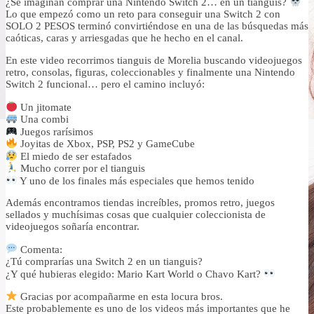
¿Se imaginan comprar una Nintendo Switch 2… en un tianguis?
Lo que empezó como un reto para conseguir una Switch 2 con
SOLO 2 PESOS terminó convirtiéndose en una de las búsquedas más
caóticas, caras y arriesgadas que he hecho en el canal.
En este video recorrimos tianguis de Morelia buscando videojuegos
retro, consolas, figuras, coleccionables y finalmente una Nintendo
Switch 2 funcional… pero el camino incluyó:
Un jitomate
Una combi
Juegos rarísimos
Joyitas de Xbox, PSP, PS2 y GameCube
El miedo de ser estafados
Mucho correr por el tianguis
Y uno de los finales más especiales que hemos tenido
Además encontramos tiendas increíbles, promos retro, juegos
sellados y muchísimas cosas que cualquier coleccionista de
videojuegos soñaría encontrar.
Comenta:
¿Tú comprarías una Switch 2 en un tianguis?
¿Y qué hubieras elegido: Mario Kart World o Chavo Kart?
Gracias por acompañarme en esta locura bros.
Este probablemente es uno de los videos más importantes que he