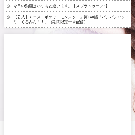
今日の動画はいつもと違います。【スプラトゥーン3】
【公式】アニメ「ポケットモンスター」第140話「パンパンパン！
ミニぐるみん！！」（期間限定一挙配信）