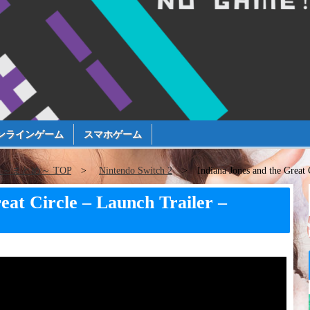
ンラインゲーム
スマホゲーム
まとめ～ TOP
Nintendo Switch 2
Indiana Jones and the Great
eat Circle – Launch Trailer –