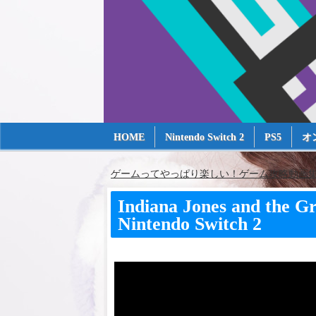
HOME
Nintendo Switch 2
PS5
オ
ゲームってやっぱり楽しい！ゲーム攻略動画集～
Indiana Jones and the Gr
Nintendo Switch 2