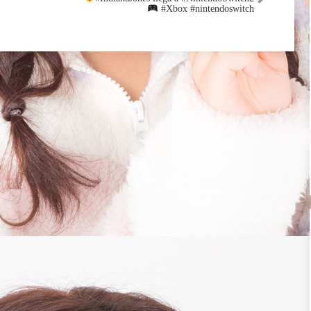
#Xbox #nintendoswitch