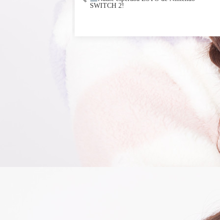
SWITCH 2!