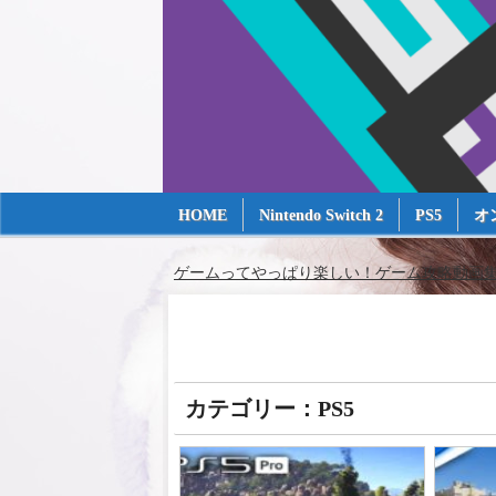
HOME
Nintendo Switch 2
PS5
オ
ゲームってやっぱり楽しい！ゲーム攻略動画集～
カテゴリー：PS5